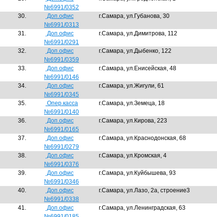
№6991/0352
30.
Доп.офис
г.Самара, ул.Губанова, 30
№6991/0313
31.
Доп.офис
г.Самара, ул.Димитрова, 112
№6991/0291
32.
Доп.офис
г.Самара, ул.Дыбенко, 122
№6991/0359
33.
Доп.офис
г.Самара, ул.Енисейская, 48
№6991/0146
34.
Доп.офис
г.Самара, ул.Жигули, 61
№6991/0345
35.
Опер.касса
г.Самара, ул.Земеца, 18
№6991/0140
36.
Доп.офис
г.Самара, ул.Кирова, 223
№6991/0165
37.
Доп.офис
г.Самара, ул.Краснодонская, 68
№6991/0279
38.
Доп.офис
г.Самара, ул.Кромская, 4
№6991/0376
39.
Доп.офис
г.Самара, ул.Куйбышева, 93
№6991/0346
40.
Доп.офис
г.Самара, ул.Лазо, 2а, строение3
№6991/0338
41.
Доп.офис
г.Самара, ул.Ленинградская, 63
№6991/0185