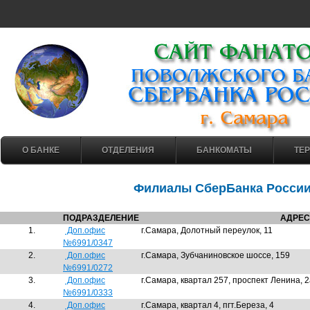
О БАНКЕ
ОТДЕЛЕНИЯ
БАНКОМАТЫ
ТЕ
Филиалы СберБанка России
ПОДРАЗДЕЛЕНИЕ
АДРЕС
1.
Доп.офис
г.Самара, Долотный переулок, 11
№6991/0347
2.
Доп.офис
г.Самара, Зубчаниновское шоссе, 159
№6991/0272
3.
Доп.офис
г.Самара, квартал 257, проспект Ленина, 
№6991/0333
4.
Доп.офис
г.Самара, квартал 4, пгт.Береза, 4