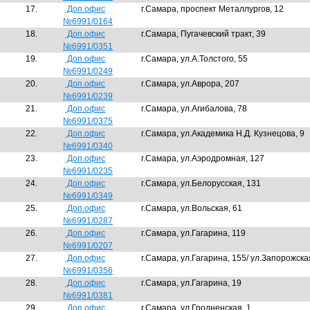
17.
Доп.офис
г.Самара, проспект Металлургов, 12
№6991/0164
18.
Доп.офис
г.Самара, Пугачевский тракт, 39
№6991/0351
19.
Доп.офис
г.Самара, ул.А.Толстого, 55
№6991/0249
20.
Доп.офис
г.Самара, ул.Аврора, 207
№6991/0239
21.
Доп.офис
г.Самара, ул.Агибалова, 78
№6991/0375
22.
Доп.офис
г.Самара, ул.Академика Н.Д. Кузнецова, 9
№6991/0340
23.
Доп.офис
г.Самара, ул.Аэродромная, 127
№6991/0235
24.
Доп.офис
г.Самара, ул.Белорусская, 131
№6991/0349
25.
Доп.офис
г.Самара, ул.Вольская, 61
№6991/0287
26.
Доп.офис
г.Самара, ул.Гагарина, 119
№6991/0207
27.
Доп.офис
г.Самара, ул.Гагарина, 155/ ул.Запорожска
№6991/0356
28.
Доп.офис
г.Самара, ул.Гагарина, 19
№6991/0381
29.
Доп.офис
г.Самара, ул.Гродненская, 1