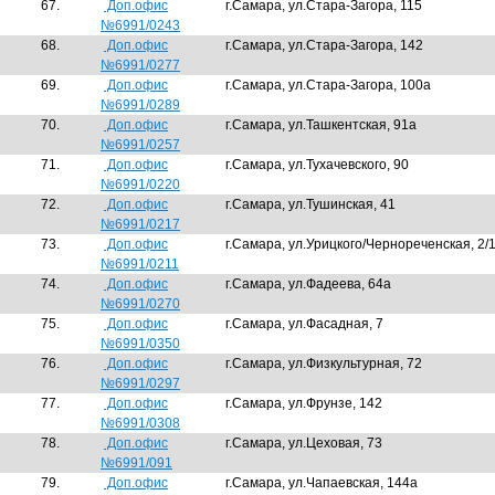
67.
Доп.офис
г.Самара, ул.Стара-Загора, 115
№6991/0243
68.
Доп.офис
г.Самара, ул.Стара-Загора, 142
№6991/0277
69.
Доп.офис
г.Самара, ул.Стара-Загора, 100а
№6991/0289
70.
Доп.офис
г.Самара, ул.Ташкентская, 91а
№6991/0257
71.
Доп.офис
г.Самара, ул.Тухачевского, 90
№6991/0220
72.
Доп.офис
г.Самара, ул.Тушинская, 41
№6991/0217
73.
Доп.офис
г.Самара, ул.Урицкого/Чернореченская, 2/
№6991/0211
74.
Доп.офис
г.Самара, ул.Фадеева, 64а
№6991/0270
75.
Доп.офис
г.Самара, ул.Фасадная, 7
№6991/0350
76.
Доп.офис
г.Самара, ул.Физкультурная, 72
№6991/0297
77.
Доп.офис
г.Самара, ул.Фрунзе, 142
№6991/0308
78.
Доп.офис
г.Самара, ул.Цеховая, 73
№6991/091
79.
Доп.офис
г.Самара, ул.Чапаевская, 144а