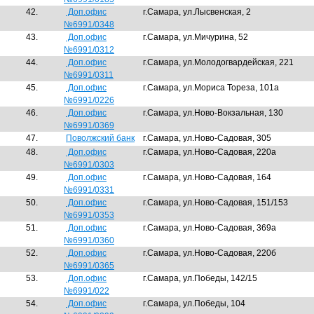
42.
Доп.офис
г.Самара, ул.Лысвенская, 2
№6991/0348
43.
Доп.офис
г.Самара, ул.Мичурина, 52
№6991/0312
44.
Доп.офис
г.Самара, ул.Молодогвардейская, 221
№6991/0311
45.
Доп.офис
г.Самара, ул.Мориса Тореза, 101а
№6991/0226
46.
Доп.офис
г.Самара, ул.Ново-Вокзальная, 130
№6991/0369
47.
Поволжский банк
г.Самара, ул.Ново-Садовая, 305
48.
Доп.офис
г.Самара, ул.Ново-Садовая, 220а
№6991/0303
49.
Доп.офис
г.Самара, ул.Ново-Садовая, 164
№6991/0331
50.
Доп.офис
г.Самара, ул.Ново-Садовая, 151/153
№6991/0353
51.
Доп.офис
г.Самара, ул.Ново-Садовая, 369а
№6991/0360
52.
Доп.офис
г.Самара, ул.Ново-Садовая, 220б
№6991/0365
53.
Доп.офис
г.Самара, ул.Победы, 142/15
№6991/022
54.
Доп.офис
г.Самара, ул.Победы, 104