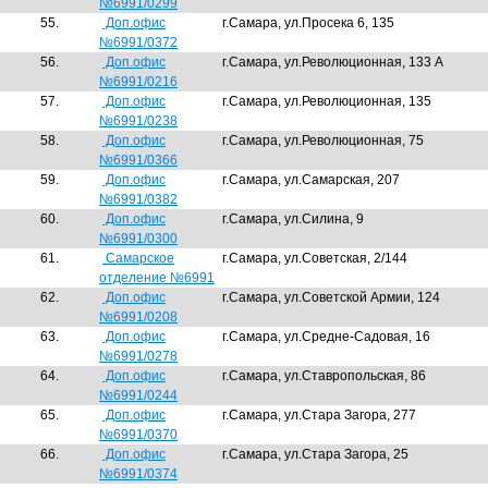
№6991/0299
55.
Доп.офис
г.Самара, ул.Просека 6, 135
№6991/0372
56.
Доп.офис
г.Самара, ул.Революционная, 133 А
№6991/0216
57.
Доп.офис
г.Самара, ул.Революционная, 135
№6991/0238
58.
Доп.офис
г.Самара, ул.Революционная, 75
№6991/0366
59.
Доп.офис
г.Самара, ул.Самарская, 207
№6991/0382
60.
Доп.офис
г.Самара, ул.Силина, 9
№6991/0300
61.
Самарское
г.Самара, ул.Советская, 2/144
отделение №6991
62.
Доп.офис
г.Самара, ул.Советской Армии, 124
№6991/0208
63.
Доп.офис
г.Самара, ул.Средне-Садовая, 16
№6991/0278
64.
Доп.офис
г.Самара, ул.Ставропольская, 86
№6991/0244
65.
Доп.офис
г.Самара, ул.Стара Загора, 277
№6991/0370
66.
Доп.офис
г.Самара, ул.Стара Загора, 25
№6991/0374