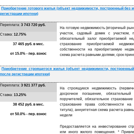
Приобретение готового жилья (объект недвижимости, построенный без 
регистрации ипотеки)
Переплата:
3 743 720 руб.
На готовую недвижимость (вторичный рын
участок, садовый домик с участком, 
Ставка:
12.75%
обязательный залог приобретаемой нед
37 465 руб. в мес.
страхование приобретаемой недвижи
собственности на приобретаемую недви
от 15.0% - пер. взнос
схема расчета равными долями, срок прин
Приобретение строящегося жилья (объект недвижимости, построенный
после регистрации ипотеки)
Переплата:
3 921 377 руб.
На строящуюся недвижимость (первичн
досрочное погашение, обязательный
Ставка:
13.25%
поручителей, обязательное страхование
38 452 руб. в мес.
страхование права собственности на 
титула), аннуитетная схема расчета равн
от 50.0% - пер. взнос
недели
Предоставляется на инвестирование стр
или иного жилого помещения. * Привле