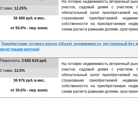
На готовую недвижимость (вторичный рын
участок, садовый домик с участком, 
Ставка:
12.25%
обязательный залог приобретаемой нед
36 489 руб. в мес.
страхование приобретаемой недвижи
собственности на приобретаемую недви
от 50.0% - пер. взнос
схема расчета равными долями, срок прин
Приобретение готового жилья (объект недвижимости, построенный без 
регистрации ипотеки)
Переплата:
3 655 619 руб.
На готовую недвижимость (вторичный рын
участок, садовый домик с участком, 
Ставка:
12.5%
обязательный залог приобретаемой нед
36 976 руб. в мес.
страхование приобретаемой недвижи
собственности на приобретаемую недви
от 30.0% - пер. взнос
схема расчета равными долями, срок прин