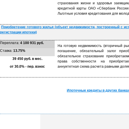
страхования жизни и здоровья заемщик
кредитной карты ОАО «Сбербанк России»
Льготные условия кредитования для молод
Приобретение готового жилья (объект недвижимости, построенный с ис
регистрации ипотеки)
Переплата:
4 100 931 руб.
На готовую недвижимость (вторичный рын
Ставка:
13.75%
погашение, обязательный залог приоб
обязательное страхование приобретаем
39 450 руб. в мес.
права собственности на приобретае
от 30.0% - пер. взнос
аннуитетная схема расчета равными долям
Ипотечные кредиты в других банк