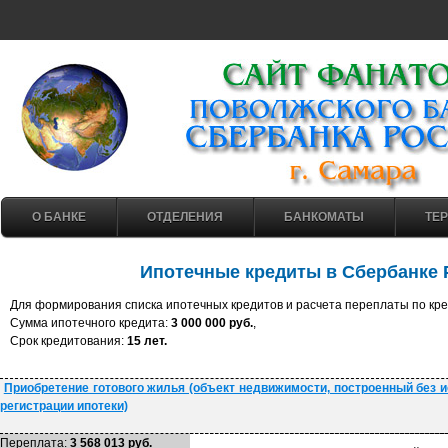
О БАНКЕ
ОТДЕЛЕНИЯ
БАНКОМАТЫ
ТЕ
Ипотечные кредиты в Сбербанке
Для формирования списка ипотечных кредитов и расчета переплаты по кр
Cумма ипотечного кредита:
3 000 000 руб.
,
Cрок кредитования:
15 лет.
Приобретение готового жилья (объект недвижимости, построенный без 
регистрации ипотеки)
Переплата:
3 568 013 руб.