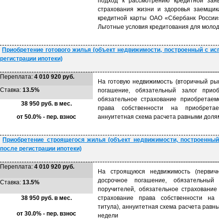
подход к рассмотрению кредитной заяв
страхования жизни и здоровья заемщик
кредитной карты ОАО «Сбербанк России»
Льготные условия кредитования для молод
Приобретение готового жилья (объект недвижимости, построенный с ис
регистрации ипотеки)
Переплата:
4 010 920 руб.
На готовую недвижимость (вторичный рын
Ставка:
13.5%
погашение, обязательный залог приоб
обязательное страхование приобретаем
38 950 руб. в мес.
права собственности на приобретае
от 50.0% - пер. взнос
аннуитетная схема расчета равными долям
Приобретение строящегося жилья (объект недвижимости, построенный
после регистрации ипотеки)
Переплата:
4 010 920 руб.
На строящуюся недвижимость (первичн
досрочное погашение, обязательный
Ставка:
13.5%
поручителей, обязательное страхование
38 950 руб. в мес.
страхование права собственности на 
титула), аннуитетная схема расчета равн
от 30.0% - пер. взнос
недели